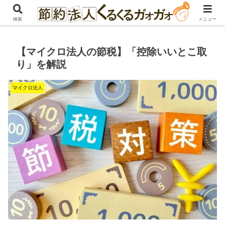
フリーランスとマイクロ法人の情報ブログ
検索
メニュー
【マイクロ法人の節税】「控除いいとこ取
り」を解説
マイクロ法人