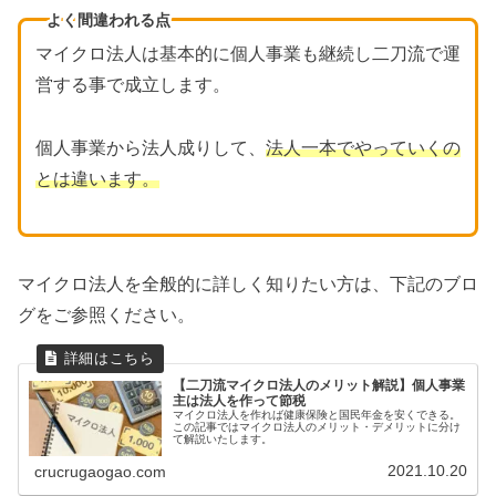
よく間違われる点
マイクロ法人は基本的に個人事業も継続し二刀流で運
営する事で成立します。
個人事業から法人成りして、
法人一本でやっていくの
とは違います。
マイクロ法人を全般的に詳しく知りたい方は、下記のブロ
グをご参照ください。
【二刀流マイクロ法人のメリット解説】個人事業
主は法人を作って節税
マイクロ法人を作れば健康保険と国民年金を安くできる。
この記事ではマイクロ法人のメリット・デメリットに分け
て解説いたします。
2021.10.20
crucrugaogao.com