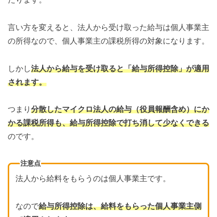
言い方を変えると、法人から受け取った給与は個人事業主
の所得なので、個人事業主の課税所得の対象になります。
しかし
法人から給与を受け取ると「給与所得控除」が適用
されます。
つまり
分散したマイクロ法人の給与（役員報酬含め）にか
かる課税所得も
、
給与所得控除で打ち消して少なくできる
のです。
注意点
法人から給料をもらうのは個人事業主です。
なので
給与所得控除は、給料をもらった個人事業主側