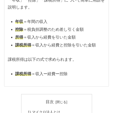
「年収」「控除」「課税所得」について簡単に用語を
説明します。
年収
＝年間の収入
控除
＝税負担調整のため差し引く金額
所得
＝収入から経費を引いた金額
課税所得
＝収入から経費と控除を引いた金額
課税所得は以下の式で求められます。
課税所得
＝収入ー経費ー控除
目次
1) マイクロ法人とは