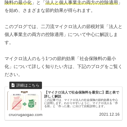
険料の最小化
」と「
法人と個人事業主の両方の控除適用
」
を始め、さまざまな節約効果が得られます。
このブログでは、二刀流マイクロ法人の節税対策「法人と
個人事業主の両方の控除適用」について中心に解説しま
す。
マイクロ法人のもう1つの節約効果「社会保険料の最小
化」について詳しく知りたい方は、下記のブログをご覧く
ださい。
【マイクロ法人で社会保険料を最安に】図と表で
詳しく解説
この記事では、マイクロ法人の社会保険の節約効果を中心
に説明します。わかりやすいように、マイクロ法人を「作
る前」と「作った後」に分けて比較説明します。
2021.12.16
crucrugaogao.com