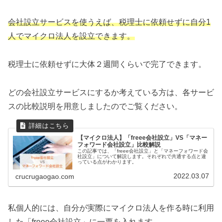
会社設立サービスを使うえば、税理士に依頼せずに自分1
人でマイクロ法人を設立できます。
税理士に依頼せずに大体２週間くらいで完了できます。
どの会社設立サービスにするか考えている方は、各サービ
スの比較説明を用意しましたのでご覧ください。
【マイクロ法人】「freee会社設立」VS「マネー
フォワード会社設立」比較解説
この記事では、「freee会社設立」と「マネーフォワード会
社設立」について解説します。それぞれで共通する点と違
っている点がわかります。
2022.03.07
crucrugaogao.com
私個人的には、自分が実際にマイクロ法人を作る時に利用
した「freee会社設立」に一票を入れます。