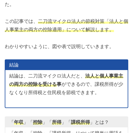
た。
この記事では、
二刀流マイクロ法人の節税対策「法人と個
人事業主の両方の控除適用」について解説します。
わかりやすいように、図や表で説明していきます。
結論
結論は、二刀流マイクロ法人だと、
法人と個人事業主
の両方の控除を受ける
事
ができるので、課税所得が少
なくなり所得税と住民税を節税できます。
「
年収
」「
控除
」「
所得
」「
課税所得
」とは？