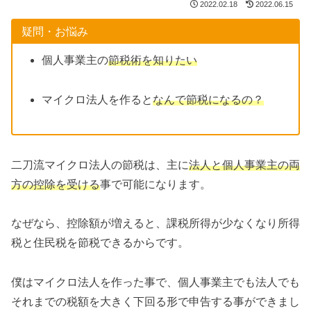
2022.02.18
2022.06.15
疑問・お悩み
個人事業主の
節税術を知りたい
マイクロ法人を作ると
なんで節税になるの？
二刀流マイクロ法人の節税は、主に
法人と個人事業主の両
方の控除を受ける
事で可能になります。
なぜなら、控除額が増えると、課税所得が少なくなり所得
税と住民税を節税できるからです。
僕はマイクロ法人を作った事で、個人事業主でも法人でも
それまでの税額を大きく下回る形で申告する事ができまし