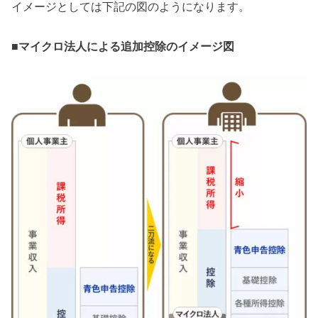
イメージとしては下記の図のようになります。
■
マイクロ法人による追加控除のイメージ図