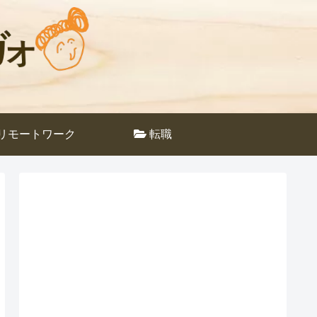
リモートワーク
転職