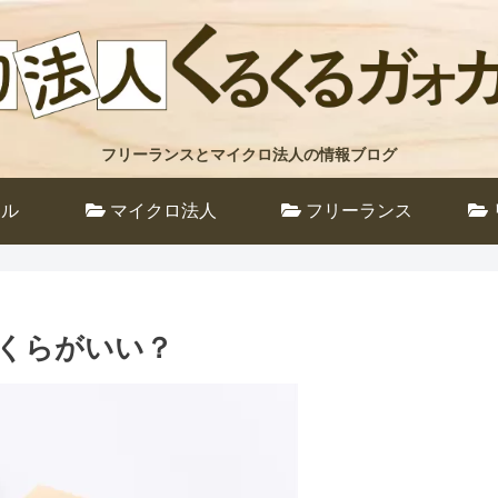
フリーランスとマイクロ法人の情報ブログ
ール
マイクロ法人
フリーランス
くらがいい？