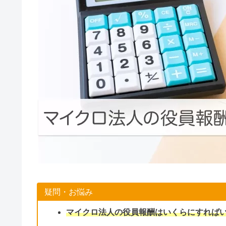
疑問・お悩み
マイクロ法人の役員報酬はいくらにすれば