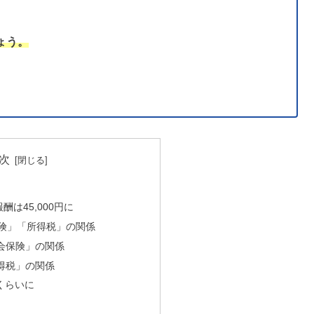
ょう。
次
酬は45,000円に
険」「所得税」の関係
社会保険」の関係
所得税」の関係
円くらいに