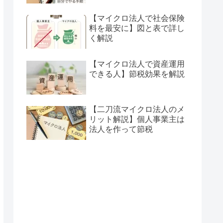
【マイクロ法人で社会保険
料を最安に】図と表で詳し
く解説
【マイクロ法人で資産運用
できる人】節税効果を解説
【二刀流マイクロ法人のメ
リット解説】個人事業主は
法人を作って節税