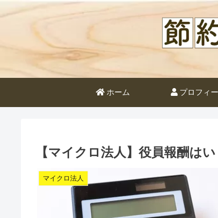
ホーム
プロフィ
【マイクロ法人】役員報酬はい
マイクロ法人