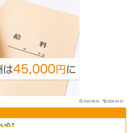
2022.06.01
2026.04.23
いいの？